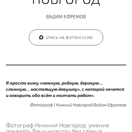
ВАДИМ ЕФРЕМОВ
ЗПИСЬ НА ФОТОСЕССИЮ
Я просто вижу «нежную, робкую, дерзкую…
сложную… настоящую девушку», с которой хочется
и говорить обо всём и молчать рядом».
Фотограф I Нижний Новгород Вадим Ефремов
Фотограф Нижний Новгород: умение
показать Вашу красоту без глянца