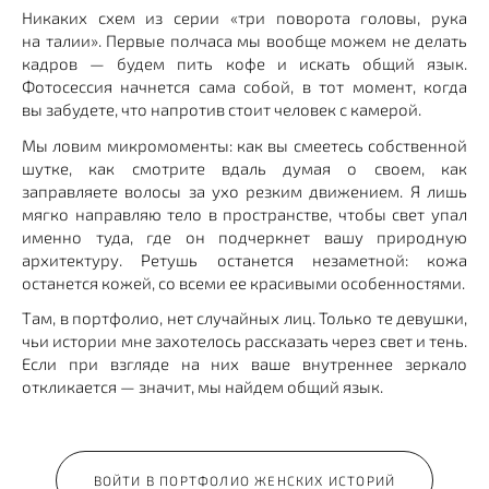
Никаких схем из серии «три поворота головы, рука
на талии». Первые полчаса мы вообще можем не делать
кадров — будем пить кофе и искать общий язык.
Фотосессия начнется сама собой, в тот момент, когда
вы забудете, что напротив стоит человек с камерой.
Мы ловим микромоменты: как вы смеетесь собственной
шутке, как смотрите вдаль думая о своем, как
заправляете волосы за ухо резким движением. Я лишь
мягко направляю тело в пространстве, чтобы свет упал
именно туда, где он подчеркнет вашу природную
архитектуру. Ретушь останется незаметной: кожа
останется кожей, со всеми ее красивыми особенностями.
Там, в портфолио, нет случайных лиц. Только те девушки,
чьи истории мне захотелось рассказать через свет и тень.
Если при взгляде на них ваше внутреннее зеркало
откликается — значит, мы найдем общий язык.
ВОЙТИ В ПОРТФОЛИО ЖЕНСКИХ ИСТОРИЙ