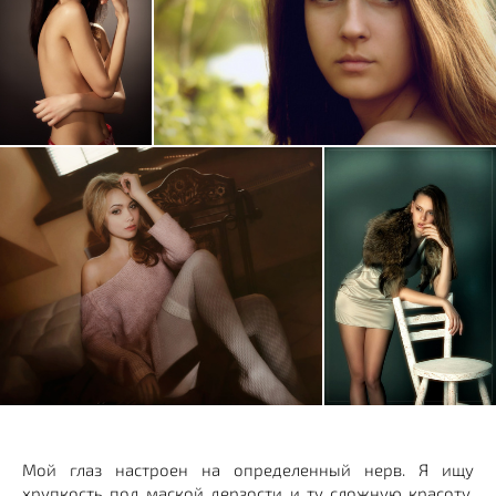
Мой глаз настроен на определенный нерв. Я ищу
хрупкость под маской дерзости и ту сложную красоту,