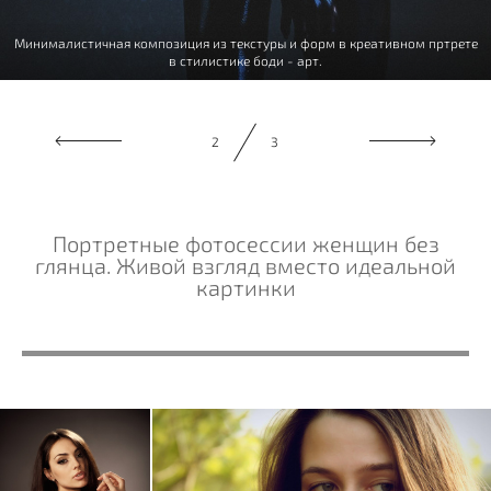
Минималистичная композиция из текстуры и форм в креативном пртрете
Портрет девушки в атмосфере камерной элегантности.
в стилистике боди - арт.
3
3
Портретные фотосессии женщин без
глянца. Живой взгляд вместо идеальной
картинки