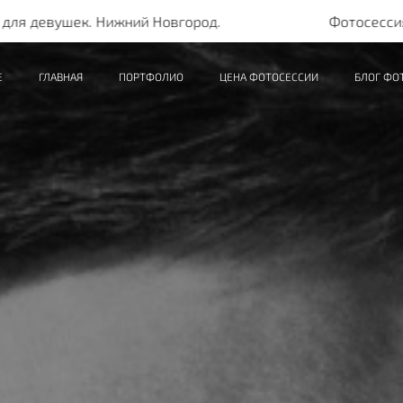
шек. Нижний Новгород.
Фотосессия для дев
Е
ГЛАВНАЯ
ПОРТФОЛИО
ЦЕНА ФОТОСЕССИИ
БЛОГ ФО