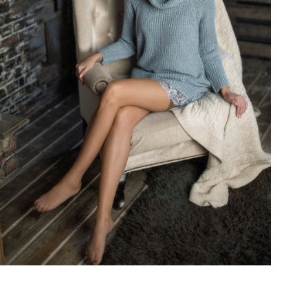
Юля. Фотосессия в фотостудии. Нижний Новгород