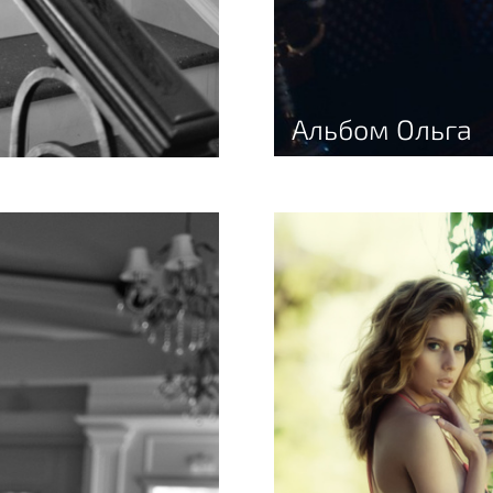
Альбом Ольга