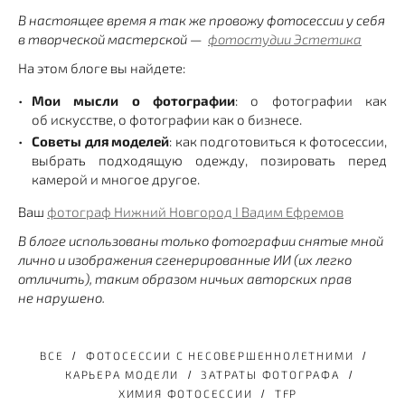
В настоящее время я так же провожу фотосессии у себя
в творческой мастерской —
фотостудии Эстетика
На этом блоге вы найдете:
Мои мысли о фотографии
: о фотографии как
об искусстве, о фотографии как о бизнесе.
Советы для моделей
: как подготовиться к фотосессии,
выбрать подходящую одежду, позировать перед
камерой и многое другое.
Ваш
фотограф Нижний Новгород I Вадим Ефремов
В блоге использованы только фотографии снятые мной
лично и изображения сгенерированные ИИ (их легко
отличить), таким образом ничьих авторских прав
не нарушено.
ВСЕ
ФОТОСЕССИИ С НЕСОВЕРШЕННОЛЕТНИМИ
КАРЬЕРА МОДЕЛИ
ЗАТРАТЫ ФОТОГРАФА
ХИМИЯ ФОТОСЕССИИ
TFP