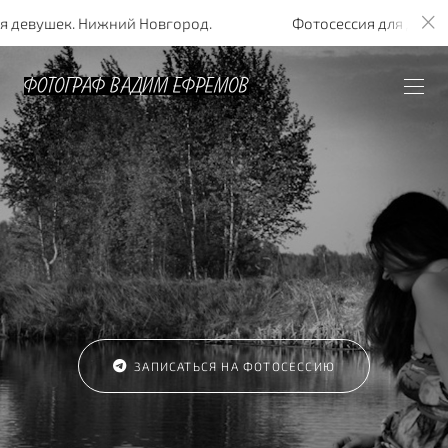
я девушек. Нижний Новгород.
Фотосессия для девуш
ЗАПИСАТЬСЯ НА ФОТОСЕССИЮ