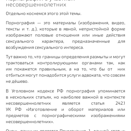
несовершеннолетних
Отдельно коснемся этого этой темы.
Порнография — это материалы (изображения, видео,
тексты и т. д.), которые в явной, непристойной форме
изображают половые отношения или иные действия
сексуального характера, предназначенные для
возбуждения сексуального интереса.
Тут важно то, что границы определения размыты и могут
трактоваться контролирующими органами так, как
им покажется правильным, а на то, что бы от них
отбиться могут понадобится услуги адвоката, что совсем
не дёшево.
В Уголовном кодексе РФ порнография упоминается
в нескольких статьях, но наиболее важной в контексте
несовершеннолетних является статья 242.1
УК РФ «Изготовление и оборот материалов или
предметов с порнографическими изображениями
несовершеннолетних».
Очень важным является Примечание. 1. данной статьи: