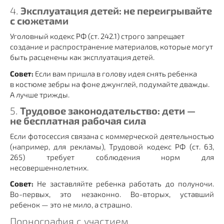
4.
Эксплуатация детей: не переигрывайте
с сюжетами
Уголовный кодекс РФ (ст. 242.1) строго запрещает
создание и распространение материалов, которые могут
быть расценены как эксплуатация детей.
Совет:
Если вам пришла в голову идея снять ребенка
в костюме зебры на фоне джунглей, подумайте дважды.
А лучше трижды.
5.
Трудовое законодательство: дети —
не бесплатная рабочая сила
Если фотосессия связана с коммерческой деятельностью
(например, для рекламы), Трудовой кодекс РФ (ст. 63,
265) требует соблюдения норм для
несовершеннолетних.
Совет:
Не заставляйте ребенка работать до полуночи.
Во-первых, это незаконно. Во-вторых, уставший
ребенок — это не мило, а страшно.
Порнография с участием