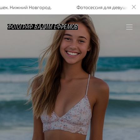
 Нижний Новгород.
Фотосессия для девушек. Нижний