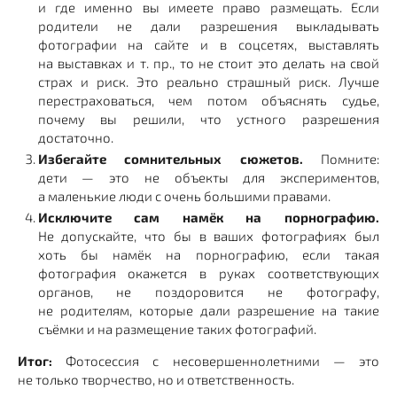
и где именно вы имеете право размещать. Если
родители не дали разрешения выкладывать
фотографии на сайте и в соцсетях, выставлять
на выставках и т. пр., то не стоит это делать на свой
страх и риск. Это реально страшный риск. Лучше
перестраховаться, чем потом объяснять судье,
почему вы решили, что устного разрешения
достаточно.
Избегайте сомнительных сюжетов.
Помните:
дети — это не объекты для экспериментов,
а маленькие люди с очень большими правами.
Исключите сам намёк на порнографию.
Не допускайте, что бы в ваших фотографиях был
хоть бы намёк на порнографию, если такая
фотография окажется в руках соответствующих
органов, не поздоровится не фотографу,
не родителям, которые дали разрешение на такие
съёмки и на размещение таких фотографий.
Итог:
Фотосессия с несовершеннолетними — это
не только творчество, но и ответственность.