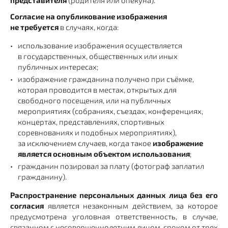
Согласие на опубликование изображения
не требуется
в случаях, когда:
использование изображения осуществляется
в государственных, общественных или иных
публичных интересах;
изображение гражданина получено при съёмке,
которая проводится в местах, открытых для
свободного посещения, или на публичных
мероприятиях (собраниях, съездах, конференциях,
концертах, представлениях, спортивных
соревнованиях и подобных мероприятиях),
за исключением случаев, когда такое
изображение
является основным объектом использования
;
гражданин позировал за плату (фотограф заплатил
гражданину).
Распространение персональных данных лица без его
согласия
является незаконным действием, за которое
предусмотрена уголовная ответственность, в случае,
связанном с несовершеннолетним лицом, сроком от трех