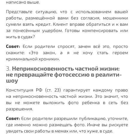
написано выше.
Представьте ситуацию, что с использованием вашей
работы, размещённой вами без согласия, мошенники
сумели взять кредит. Клиент вправе обратиться и к вам
за понесённым ущербом. Готовы компенсировать или
жить в судах?
Совет:
Если родители спросят, зачем всё это, просто
скажите: «Это закон, а я не хочу стать героем
криминальной хроники».
3.
Неприкосновенность частной жизни:
не превращайте фотосессию в реалити-
шоу
Конституция РФ (ст. 23) гарантирует каждому право
на неприкосновенность частной жизни. Это значит, что
вы не можете выложить фото ребенка в сеть без
разрешения.
Совет:
Если родители разрешили публикацию, уточните,
где именно можно размещать фото. Иначе вы рискуете
увидеть свои работы в мемах или, что хуже, в суде.