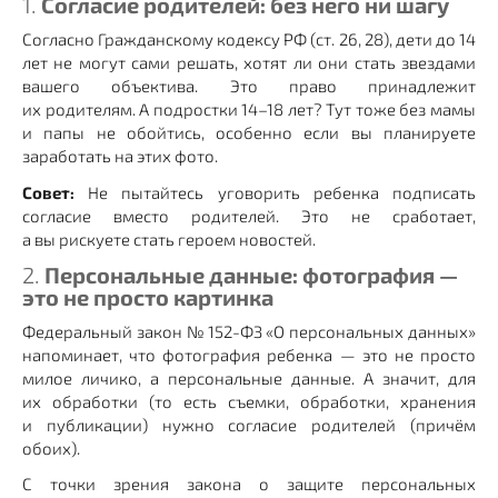
1.
Согласие родителей: без него ни шагу
Согласно Гражданскому кодексу РФ (ст. 26, 28), дети до 14
лет не могут сами решать, хотят ли они стать звездами
вашего объектива. Это право принадлежит
их родителям. А подростки 14–18 лет? Тут тоже без мамы
и папы не обойтись, особенно если вы планируете
заработать на этих фото.
Совет:
Не пытайтесь уговорить ребенка подписать
согласие вместо родителей. Это не сработает,
а вы рискуете стать героем новостей.
2.
Персональные данные: фотография —
это не просто картинка
Федеральный закон № 152-ФЗ «О персональных данных»
напоминает, что фотография ребенка — это не просто
милое личико, а персональные данные. А значит, для
их обработки (то есть съемки, обработки, хранения
и публикации) нужно согласие родителей (причём
обоих).
С точки зрения закона о защите персональных