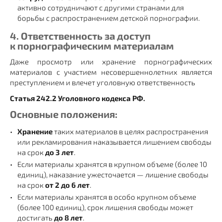
активно сотрудничают с другими странами для
борьбы с распространением детской порнографии.
4. Ответственность за доступ
к порнографическим материалам
Даже просмотр или хранение порнографических
материалов с участием несовершеннолетних является
преступлением и влечет уголовную ответственность
Статья 242.2 Уголовного кодекса РФ.
Основные положения:
Хранение
таких материалов в целях распространения
или рекламирования наказывается лишением свободы
на срок
до 3 лет
.
Если материалы хранятся в крупном объеме (более 10
единиц), наказание ужесточается — лишение свободы
на срок
от 2 до 6 лет
.
Если материалы хранятся в особо крупном объеме
(более 100 единиц), срок лишения свободы может
достигать
до 8 лет
.