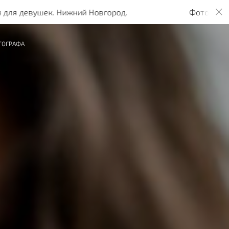
. Нижний Новгород.
Фотосессия для девуше
ТОГРАФА